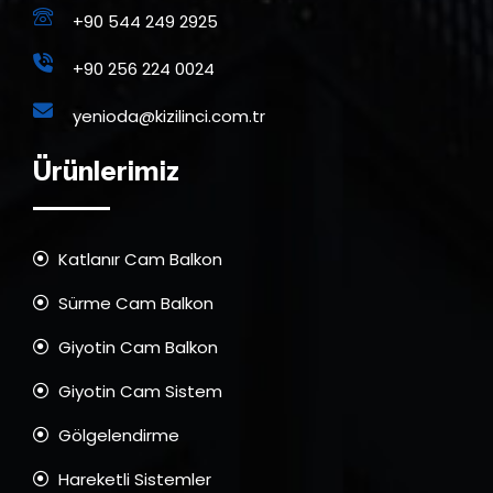
+90 544 249 2925
+90 256 224 0024
yenioda@kizilinci.com.tr
Ürünlerimiz
Katlanır Cam Balkon
Sürme Cam Balkon
Giyotin Cam Balkon
Giyotin Cam Sistem
Gölgelendirme
Hareketli Sistemler