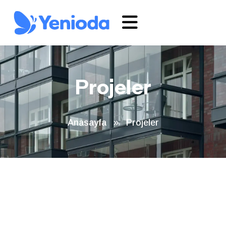
Projeler
Anasayfa
Projeler