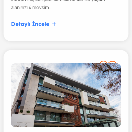
alanınızı 4 mevsim…
Detaylı İncele
02