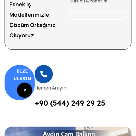
Kurucu & Yönetim
Esnek Iş
Modellerimizle
Çözüm Ortağınız
Oluyoruz.
BIZE
ULAŞIN
Hemen Arayın
+90 (544) 249 29 25
BIZE
ULAŞIN