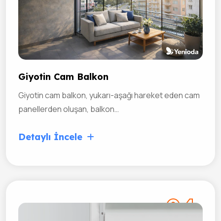
Giyotin Cam Balkon
Giyotin cam balkon, yukarı-aşağı hareket eden cam
panellerden oluşan, balkon…
Detaylı İncele
04