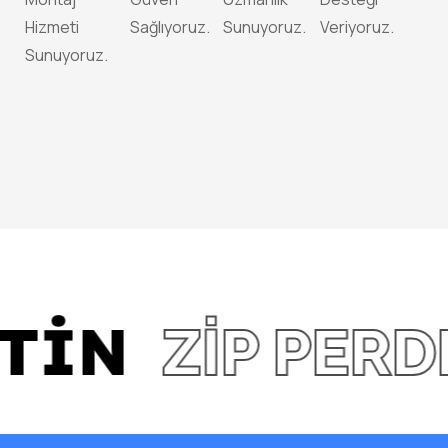
Hizmeti
Sağlıyoruz.
Sunuyoruz.
Veriyoruz.
Sunuyoruz.
N
ZIP PERDE
Z