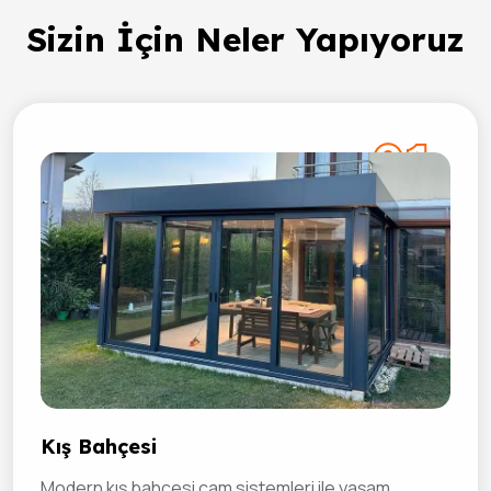
Sizin İçin Neler Yapıyoruz
01
Kış Bahçesi
Modern kış bahçesi cam sistemleri ile yaşam