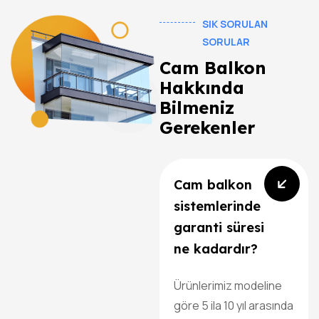
SIK SORULAN
SORULAR
Cam Balkon
Hakkında
Bilmeniz
Gerekenler
Cam balkon
sistemlerinde
garanti süresi
ne kadardır?
Ürünlerimiz modeline
göre 5 ila 10 yıl arasında