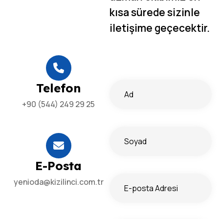
kısa sürede sizinle
iletişime geçecektir.
Telefon
+90 (544) 249 29 25
E-Posta
yenioda@kizilinci.com.tr