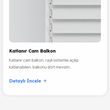
Katlanır Cam Balkon
Katlanır cam balkon; raylı sistemle açılıp
katlanabilen, balkonu dört mevsim…
Detaylı İncele