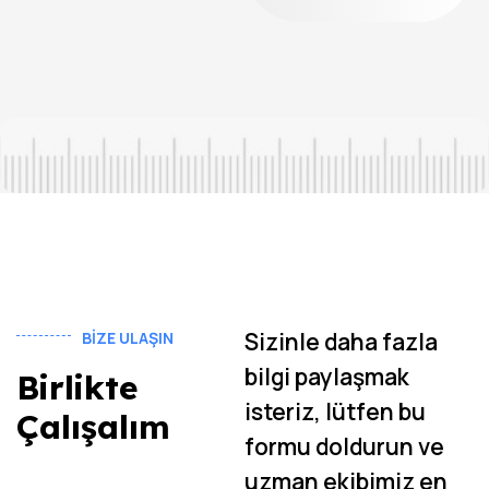
Sizinle daha fazla
BIZE ULAŞIN
bilgi paylaşmak
Birlikte
isteriz, lütfen bu
Çalışalım
formu doldurun ve
uzman ekibimiz en