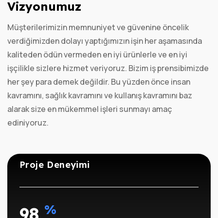
Vizyonumuz
Müşterilerimizin memnuniyet ve güvenine öncelik
verdiğimizden dolayı yaptığımızın işin her aşamasında
kaliteden ödün vermeden en iyi ürünlerle ve en iyi
işçilikle sizlere hizmet veriyoruz. Bizim iş prensibimizde
her şey para demek değildir. Bu yüzden önce insan
kavramını, sağlık kavramını ve kullanış kavramını baz
alarak size en mükemmel işleri sunmayı amaç
ediniyoruz.
Proje Deneyimi
%
98