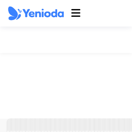
Hakkımızda
Anasayfa
Hakkımızda