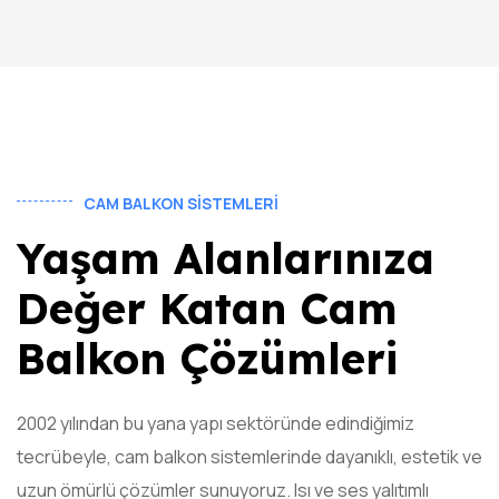
CAM BALKON SISTEMLERI
Yaşam Alanlarınıza
Değer Katan Cam
Balkon Çözümleri
2002 yılından bu yana yapı sektöründe edindiğimiz
tecrübeyle, cam balkon sistemlerinde dayanıklı, estetik ve
uzun ömürlü çözümler sunuyoruz. Isı ve ses yalıtımlı