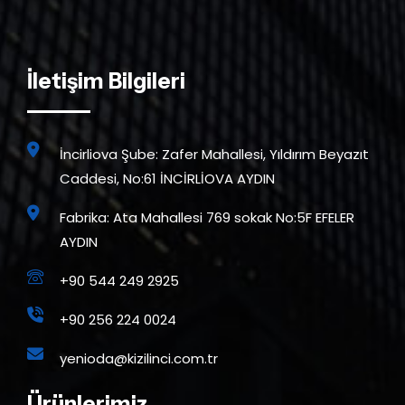
İletişim Bilgileri
İncirliova Şube: Zafer Mahallesi, Yıldırım Beyazıt
Caddesi, No:61 İNCİRLİOVA AYDIN
Fabrika: Ata Mahallesi 769 sokak No:5F EFELER
AYDIN
+90 544 249 2925
+90 256 224 0024
yenioda@kizilinci.com.tr
Ürünlerimiz