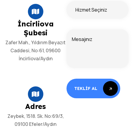
İncirliova
Şubesi
Zafer Mah., Yıldırım Beyazıt
Caddesi, No:61, 09600
İncirliova/Aydın
TEKLİF AL
TEKLİF AL
Adres
Zeybek, 1518. Sk. No:69/3,
09100 Efeler/Aydın