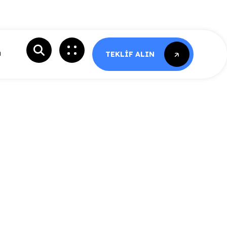
m
TEKLIF ALIN
TEKLIF ALIN
z