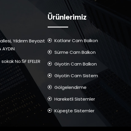
Ürünlerimiz
Katlanır Cam Balkon
llesi, Yıldırım Beyazıt
A AYDIN
Sürme Cam Balkon
 sokak No:5F EFELER
Giyotin Cam Balkon
Giyotin Cam Sistem
Gölgelendirme
Hareketli Sistemler
Küpeşte Sistemler