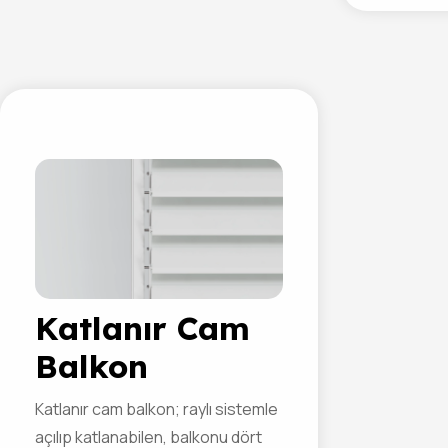
04
Katlanır Cam
Balkon
Katlanır cam balkon; raylı sistemle
açılıp katlanabilen, balkonu dört