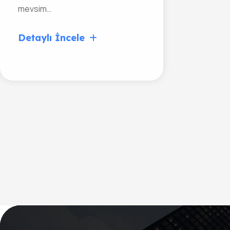
mevsim…
Detaylı İncele