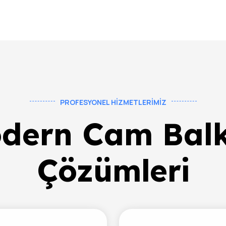
PROFESYONEL HIZMETLERIMIZ
dern Cam Bal
Çözümleri