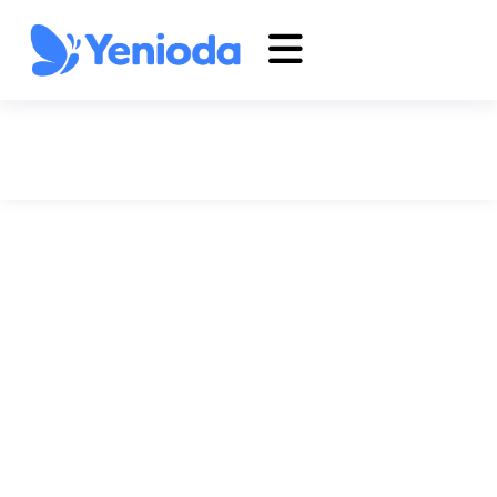
Hareketli Sistemler
Anasayfa
Hareketli Sistemler