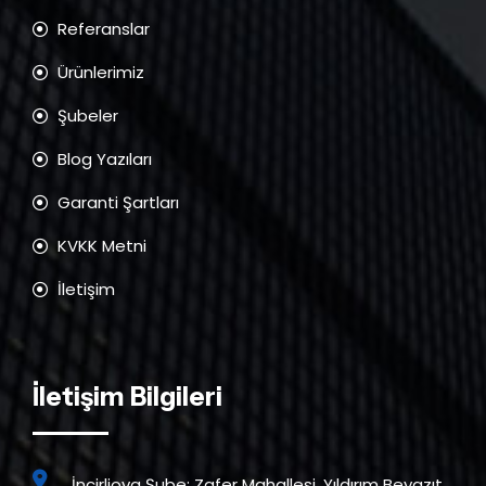
Referanslar
Ürünlerimiz
Şubeler
Blog Yazıları
Garanti Şartları
KVKK Metni
İletişim
İletişim Bilgileri
İncirliova Şube: Zafer Mahallesi, Yıldırım Beyazıt