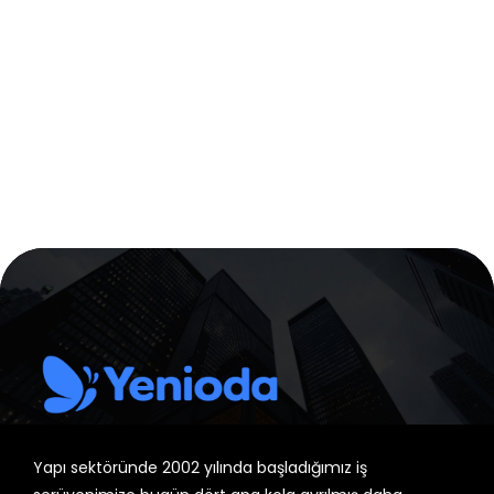
Yapı sektöründe 2002 yılında başladığımız iş