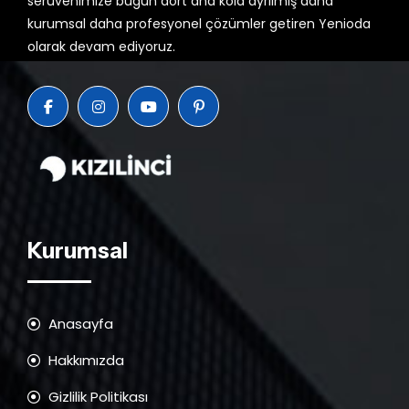
serüvenimize bugün dört ana kola ayrılmış daha
kurumsal daha profesyonel çözümler getiren Yenioda
olarak devam ediyoruz.
Kurumsal
Anasayfa
Hakkımızda
Gizlilik Politikası