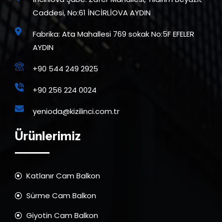
Caddesi, No:61 İNCİRLİOVA AYDIN
Fabrika: Ata Mahallesi 769 sokak No:5F EFELER
AYDIN
+90 544 249 2925
+90 256 224 0024
yenioda@kizilinci.com.tr
Ürünlerimiz
Katlanır Cam Balkon
Sürme Cam Balkon
Giyotin Cam Balkon