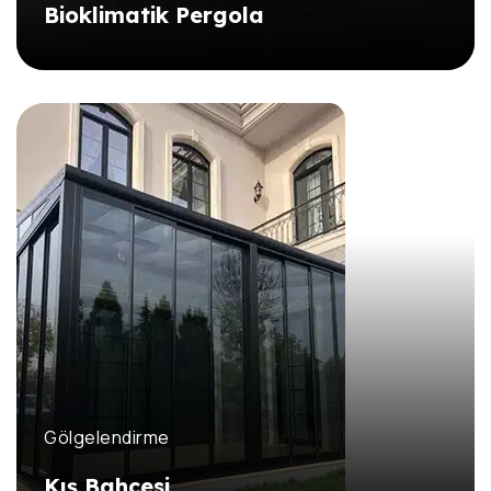
Bioklimatik Pergola
DETAYLI İNCELE
DETAYLI İNCELE
Gölgelendirme
Kış Bahçesi