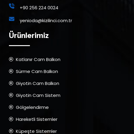
+90 256 224 0024
yenioda@kizilinci.com.tr
Ürünlerimiz
Katlanır Cam Balkon
Sürme Cam Balkon
Giyotin Cam Balkon
Giyotin Cam Sistem
Gölgelendirme
Hareketli Sistemler
Küpeşte Sistemler