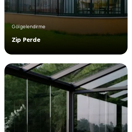
Gölgelendirme
Zip Perde
DETAYLI İNCELE
DETAYLI İNCELE