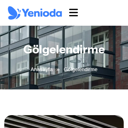
Gölgelendirme
Anasayfa
Gölgelendirme