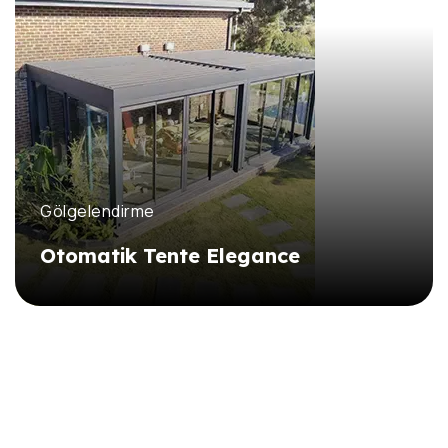
DETAYLI İNCELE
Gölgelendirme
Otomatik Tente Elegance
DETAYLI İNCELE
DETAYLI İNCELE