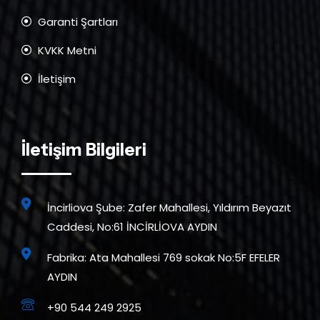
Garanti Şartları
KVKK Metni
İletişim
İletişim Bilgileri
İncirliova Şube: Zafer Mahallesi, Yıldırım Beyazıt
Caddesi, No:61 İNCİRLİOVA AYDIN
Fabrika: Ata Mahallesi 769 sokak No:5F EFELER
AYDIN
+90 544 249 2925