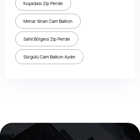
Kuşadası Zip Perde
Mimar Sinan Cam Balkon
Sahil Bölgesi Zip Perde
Sürgülü Cam Balkon Aydın