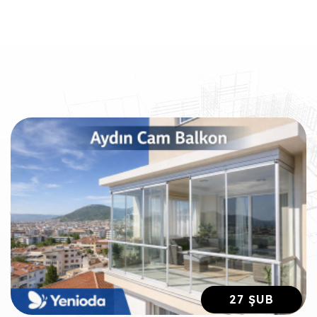
27 ŞUB