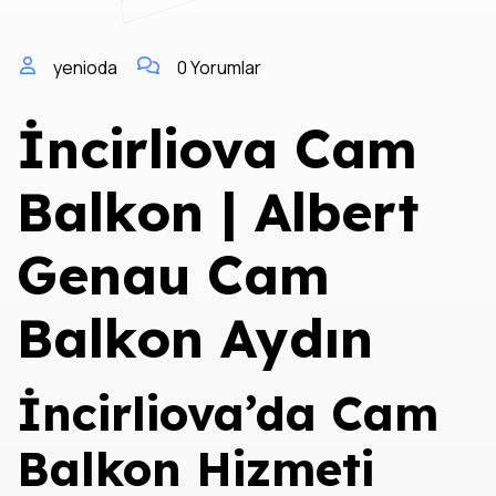
yenioda
0 Yorumlar
İncirliova Cam
Balkon | Albert
Genau Cam
Balkon Aydın
İncirliova’da Cam
Balkon Hizmeti