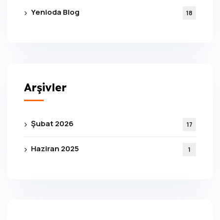
Yenioda Blog
18
Arşivler
Şubat 2026
17
Haziran 2025
1