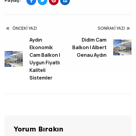
Paylaş:
ÖNCEKI YAZI
SONRAKI YAZI
Aydın
Didim Cam
Ekonomik
Balkon | Albert
Cam Balkon |
Genau Aydın
Uygun Fiyatlı
Kaliteli
Sistemler
Yorum Bırakın