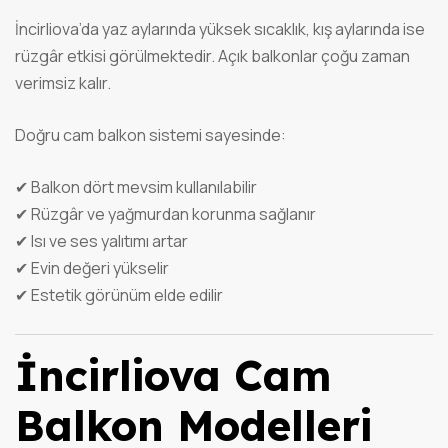
İncirliova’da yaz aylarında yüksek sıcaklık, kış aylarında ise
rüzgâr etkisi görülmektedir. Açık balkonlar çoğu zaman
verimsiz kalır.
Doğru cam balkon sistemi sayesinde:
✔ Balkon dört mevsim kullanılabilir
✔ Rüzgâr ve yağmurdan korunma sağlanır
✔ Isı ve ses yalıtımı artar
✔ Evin değeri yükselir
✔ Estetik görünüm elde edilir
İncirliova Cam
Balkon Modelleri