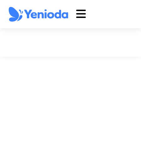
İncirliova Cam Balkon
| Albert Genau Aydın
Anasayfa
Blog
Yenioda Blog
İncirliova Cam Balkon | Albert Genau Aydın