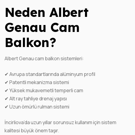
Neden Albert
Genau Cam
Balkon?
Albert Genau cam balkon sistemleri:
✔ Avrupa standartlarında alüminyum profil
✔ Patentli mekanizma sistemi
✔ Yüksek mukavemetli temperli cam
✔ Alt ray tahliye drenaj yapısı
✔ Uzun ömürlü rulman sistemi
İncirliova’da uzun yıllar sorunsuz kullanım için sistem
kalitesi büyük önem taşır.