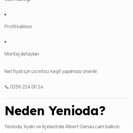
Profil kalitesi
Montaj detayları
Net fiyat için ücretsiz keşif yapılması önerilir.
📞 0256 224 00 24
Neden Yenioda?
Yenioda, Aydın ve ilçelerinde Albert Genau cam balkon