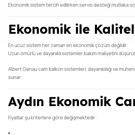
Ekonomik sistem tercih edilirken servis desteği mutlaka so
Ekonomik ile Kalite
En ucuz sistem her zaman en ekonomik çözüm değildir.
Uzun ömürlü ve dayanıklı sistemler bakım maliyetini düşürü
Albert Genau cam balkon sistemleri, dayanıklılığı ve mühe
sunar.
Aydın Ekonomik Cam
Fiyatlar şu kriterlere göre değişmektedir: