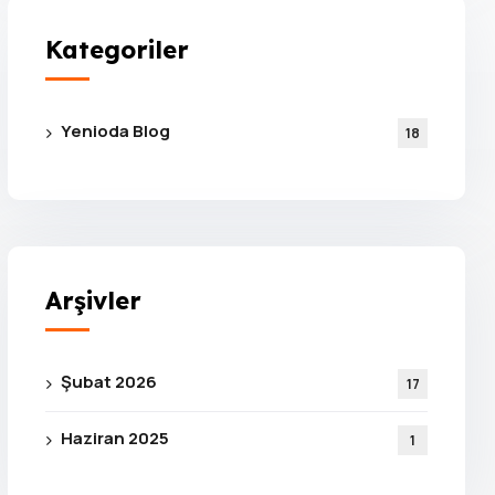
Kategoriler
Yenioda Blog
18
Arşivler
Şubat 2026
17
Haziran 2025
1