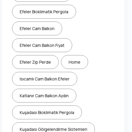
Efeler Bioklimatik Pergola
Efeler Cam Balkon
Efeler Cam Balkon Fiyat
Efeler Zip Perde
Home
Isıcamlı Cam Balkon Efeler
Katlanır Cam Balkon Aydın
Kuşadası Bioklimatik Pergola
Kuşadası Gölgelendirme Sistemleri