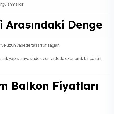
rgulanmalıdır.
li Arasındaki Denge
r ve uzun vadede tasarruf sağlar.
ndislik yapısı sayesinde uzun vadede ekonomik bir çözüm
 Balkon Fiyatları