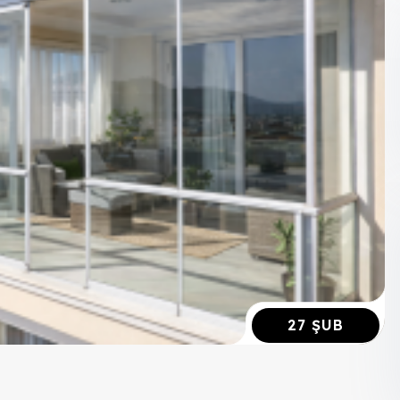
27 ŞUB