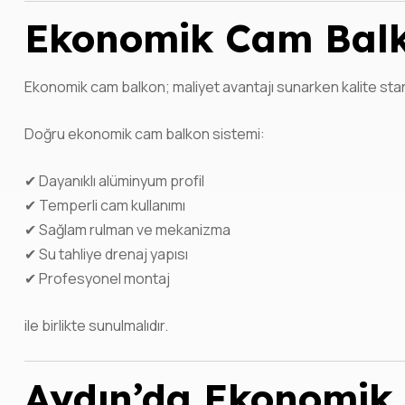
Ekonomik Cam Balk
Ekonomik cam balkon; maliyet avantajı sunarken kalite s
Doğru ekonomik cam balkon sistemi:
✔ Dayanıklı alüminyum profil
✔ Temperli cam kullanımı
✔ Sağlam rulman ve mekanizma
✔ Su tahliye drenaj yapısı
✔ Profesyonel montaj
ile birlikte sunulmalıdır.
Aydın’da Ekonomik