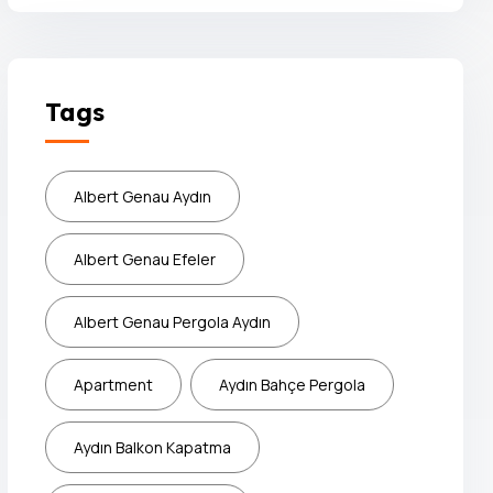
Tags
Albert Genau Aydın
Albert Genau Efeler
Albert Genau Pergola Aydın
Apartment
Aydın Bahçe Pergola
Aydın Balkon Kapatma