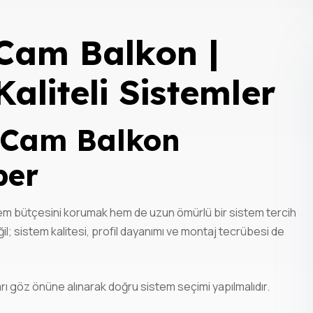
Cam Balkon |
aliteli Sistemler
 Cam Balkon
ber
hem bütçesini korumak hem de uzun ömürlü bir sistem tercih
l; sistem kalitesi, profil dayanımı ve montaj tecrübesi de
ları göz önüne alınarak doğru sistem seçimi yapılmalıdır.