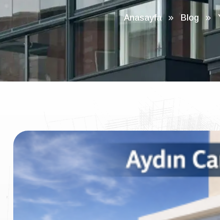
Anasayfa
Blog