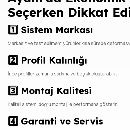
Seçerken Dikkat Ed
1️⃣ Sistem Markası
Markasız ve test edilmemiş ürünler kısa sürede deformasy
2️⃣ Profil Kalınlığı
İnce profiller zamanla sarkma ve boşluk oluşturabilir.
3️⃣ Montaj Kalitesi
Kaliteli sistem, doğru montaj ile performans gösterir.
4️⃣ Garanti ve Servis