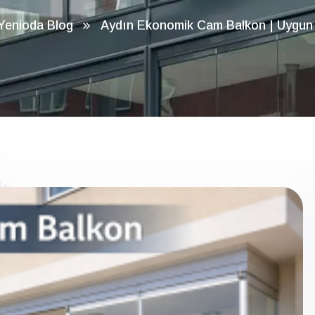
Yenioda Blog
Aydın Ekonomik Cam Balkon | Uygun Fi