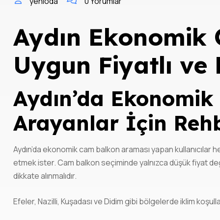
yenioda
0 Yorumlar
Aydın Ekonomik 
Uygun Fiyatlı ve K
Aydın’da Ekonomik
Arayanlar İçin Reh
Aydın’da ekonomik cam balkon araması yapan kullanıcılar 
etmek ister. Cam balkon seçiminde yalnızca düşük fiyat deği
dikkate alınmalıdır.
Efeler, Nazilli, Kuşadası ve Didim gibi bölgelerde iklim koşul