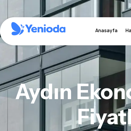
Anasayfa
Ha
Aydın Ekon
Fiyat