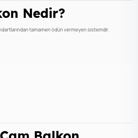
on Nedir?
tandartlarından tamamen ödün vermeyen sistemdir.
 Cam Balkon